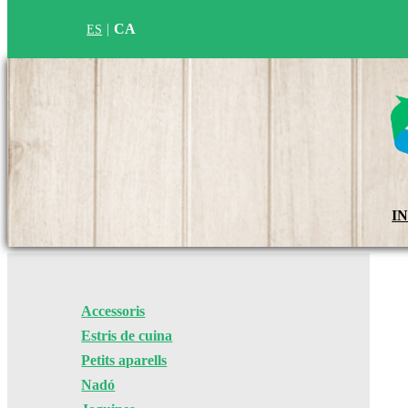
CA
ES
IN
Accessoris
Estris de cuina
Petits aparells
Nadó