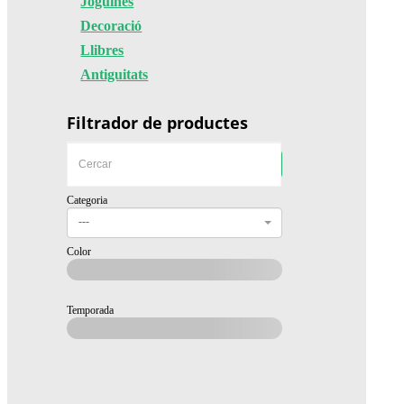
Joguines
Decoració
Llibres
Antiguitats
Filtrador de productes
Categoria
---
Color
Temporada