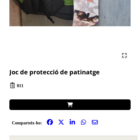
Joc de protecció de patinatge
011
Comparteix-ho: